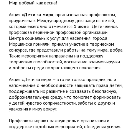
Мир добрый, как весна!
Акция
«Дети за мир»
, организованная профсоюзом,
приурочена к Международному дню защиты детей,
который ежегодно отмечается
1 июня
. Дети членов
профсоюза первичной профсоюзой организации
Центра социальных услуг для населения города
Моршанска приняли приняли участие в творческом
конкурсе, где представили работы на тему мира, добра.
Такие мероприятия направлены на поддержку
творческих способностей, воспитание взаимовыручки
и доброты среди подрастающего поколения.
Акция «Дети за мир» — это не только праздник, но и
напоминание о необходимости защищать права детей,
поддерживать их развитие и создавать безопасную,
доброжелательную среду, что помогает формировать
у детей чувство сопричастности, заботы о других и
уважения к миру вокруг.
Профсоюзы играют важную роль в организации и
поддержке подобных мероприятий, объединяя усилия.