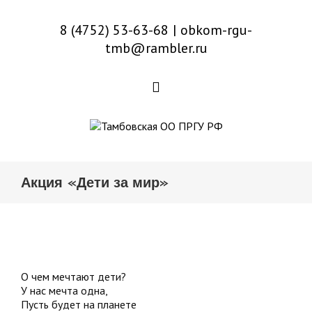
8 (4752) 53-63-68
|
obkom-rgu-
tmb@rambler.ru
Акция «Дети за мир»
О чем мечтают дети?
У нас мечта одна,
Пусть будет на планете