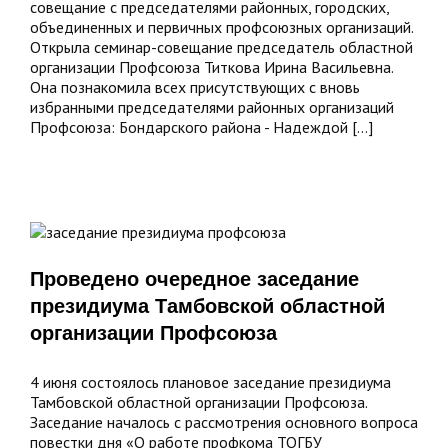
совещание с председателями районных, городских,
объединенных и первичных профсоюзных организаций.
Открыла семинар-совещание председатель областной
организации Профсоюза Титкова Ирина Васильевна.
Она познакомила всех присутствующих с вновь
избранными председателями районных организаций
Профсоюза: Бондарского района - Надеждой [...]
е
а
Проведено очередное заседание
й
президиума Тамбовской областной
организации Профсоюза
4 июня состоялось плановое заседание президиума
Тамбовской областной организации Профсоюза.
Заседание началось с рассмотрения основного вопроса
повестки дня «О работе профкома ТОГБУ