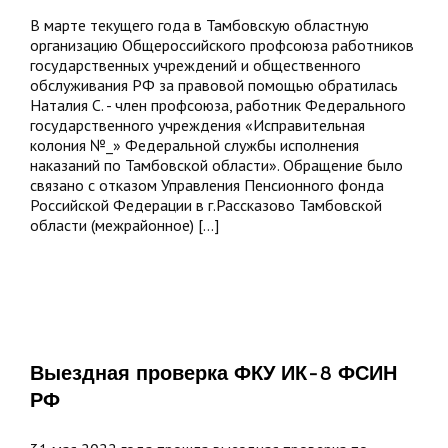
защищены
В марте текущего года в Тамбовскую областную
организацию Общероссийского профсоюза работников
государственных учреждений и общественного
обслуживания РФ за правовой помощью обратилась
Наталия С. - член профсоюза, работник Федерального
государственного учреждения «Исправительная
колония №_» Федеральной службы исполнения
наказаний по Тамбовской области». Обращение было
связано с отказом Управления Пенсионного фонда
Российской Федерации в г.Рассказово Тамбовской
области (межрайонное) [...]
Выездная проверка ФКУ ИК-8 ФСИН
Выездная
РФ
проверка
ФКУ
ИК-8