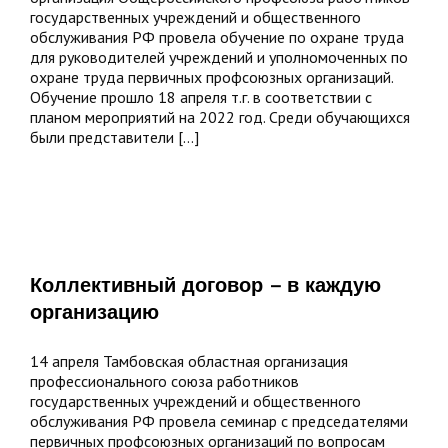
труда
государственных учреждений и общественного
обслуживания РФ провела обучение по охране труда
для руководителей учреждений и уполномоченных по
охране труда первичных профсоюзных организаций.
Обучение прошло 18 апреля т.г. в соответствии с
планом мероприятий на 2022 год. Среди обучающихся
были представители [...]
Коллективный договор – в каждую
Коллективный
организацию
договор
–
в
14 апреля Тамбовская областная организация
каждую
профессионального союза работников
организацию
государственных учреждений и общественного
обслуживания РФ провела семинар с председателями
первичных профсоюзных организаций по вопросам