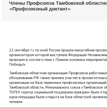
Члены Профсоюза Тамбовской областной
«Профсоюзный диктант»
22 сентября т.г. по всей России прошла масштабная прос
организатором которой выступила Федерация Независим
проведен в соответствии с Планом основных мероприятий
Победы!».
Тамбовская областная организация Профсоюза работнико
обслуживания РФ также приняла участие в просветительс
организации на базе первичных профсоюзных организаций
Тамбовской области, Регионального союза «Тамбовское 
ТОГКУ «Центр социальной поддержки граждан» было откр
одна площадка была открыта на базе областной организац
человек.