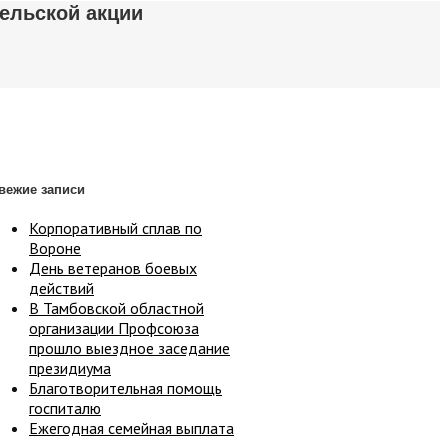
ельской акции
вежие записи
Корпоративный сплав по
Вороне
День ветеранов боевых
действий
В Тамбовской областной
организации Профсоюза
прошло выездное заседание
президиума
Благотворительная помощь
госпиталю
Ежегодная семейная выплата