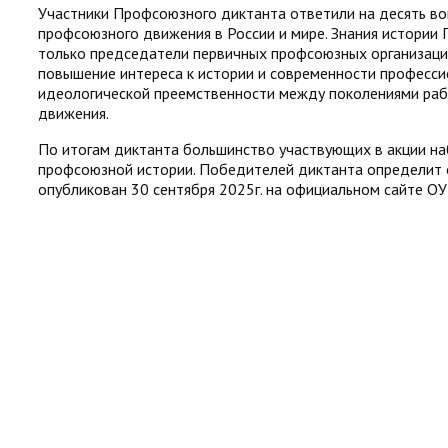
Участники Профсоюзного диктанта ответили на десять во
профсоюзного движения в России и мире. Знания истории
только председатели первичных профсоюзных организаций
повышение интереса к истории и современности професси
идеологической преемственности между поколениями раб
движения.
По итогам диктанта большинство участвующих в акции на
профсоюзной истории. Победителей диктанта определит о
опубликован 30 сентября 2025г. на официальном сайте О