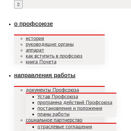
о профсоюзе
история
руководящие органы
аппарат
как вступить в профсоюз
книга Почета
направления работы
документы Профсоюза
Устав Профсоюза
программа действий Профсоюза
постановления и положения
планы работы
социальное партнерство
отраслевые соглашения