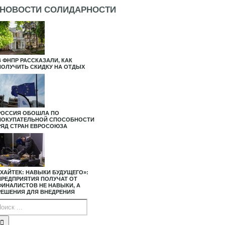
НОВОСТИ СОЛИДАРНОСТИ
В ФНПР РАССКАЗАЛИ, КАК
ПОЛУЧИТЬ СКИДКУ НА ОТДЫХ
РОССИЯ ОБОШЛА ПО
ПОКУПАТЕЛЬНОЙ СПОСОБНОСТИ
РЯД СТРАН ЕВРОСОЮЗА
«ХАЙТЕК: НАВЫКИ БУДУЩЕГО»:
ПРЕДПРИЯТИЯ ПОЛУЧАТ ОТ
ФИНАЛИСТОВ НЕ НАВЫКИ, А
РЕШЕНИЯ ДЛЯ ВНЕДРЕНИЯ