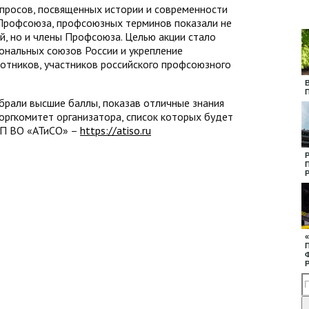
просов, посвященных истории и современности
 Профсоюза, профсоюзных терминов показали не
, но и члены Профсоюза. Целью акции стало
ональных союзов России и укрепление
отников, участников российского профсоюзного
брали высшие баллы, показав отличные знания
ргкомитет организатора, список которых будет
УП ВО «АТиСО» –
https://atiso.ru