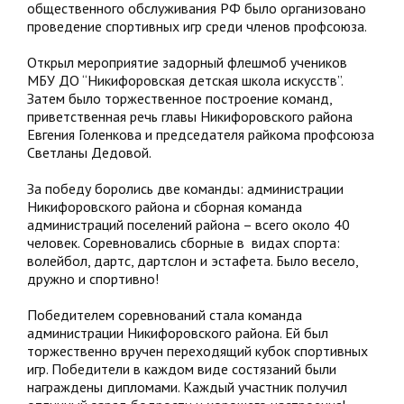
общественного обслуживания РФ было организовано
проведение спортивных игр среди членов профсоюза.
Открыл мероприятие задорный флешмоб учеников
МБУ ДО “Никифоровская детская школа искусств”.
Затем было торжественное построение команд,
приветственная речь главы Никифоровского района
Евгения Голенкова и председателя райкома профсоюза
Светланы Дедовой.
За победу боролись две команды: администрации
Никифоровского района и сборная команда
администраций поселений района – всего около 40
человек. Соревновались сборные в видах спорта:
волейбол, дартс, дартслон и эстафета. Было весело,
дружно и спортивно!
Победителем соревнований стала команда
администрации Никифоровского района. Ей был
торжественно вручен переходящий кубок спортивных
игр. Победители в каждом виде состязаний были
награждены дипломами. Каждый участник получил