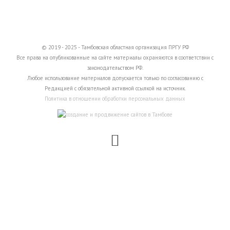
© 2019 - 2025 - Тамбовская областная организация ПРГУ РФ
Все права на опубликованные на сайте материалы охраняются в соответствии с
законодательством РФ.
Любое использование материалов допускается только по согласованию с
Редакцией с обязательной активной ссылкой на источник.
Политика в отношении обработки персональных данных