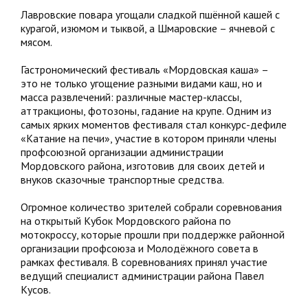
Лавровские повара угощали сладкой пшённой кашей с
курагой, изюмом и тыквой, а Шмаровские – ячневой с
мясом.
Гастрономический фестиваль «Мордовская каша» –
это не только угощение разными видами каш, но и
масса развлечений: различные мастер-классы,
аттракционы, фотозоны, гадание на крупе. Одним из
самых ярких моментов фестиваля стал конкурс-дефиле
«Катание на печи», участие в котором приняли члены
профсоюзной организации администрации
Мордовского района, изготовив для своих детей и
внуков сказочные транспортные средства.
Огромное количество зрителей собрали соревнования
на открытый Кубок Мордовского района по
мотокроссу, которые прошли при поддержке районной
организации профсоюза и Молодёжного совета в
рамках фестиваля. В соревнованиях принял участие
ведущий специалист администрации района Павел
Кусов.