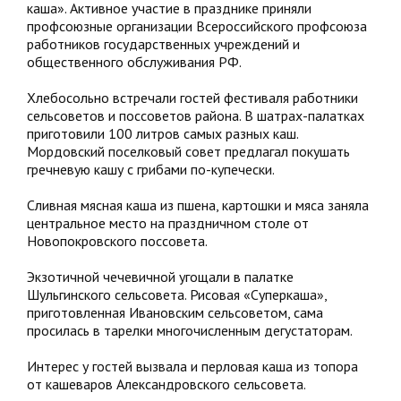
каша». Активное участие в празднике приняли
профсоюзные организации Всероссийского профсоюза
работников государственных учреждений и
общественного обслуживания РФ.
Хлебосольно встречали гостей фестиваля работники
сельсоветов и поссоветов района. В шатрах-палатках
приготовили 100 литров самых разных каш.
Мордовский поселковый совет предлагал покушать
гречневую кашу с грибами по-купечески.
Сливная мясная каша из пшена, картошки и мяса заняла
центральное место на праздничном столе от
Новопокровского поссовета.
Экзотичной чечевичной угощали в палатке
Шульгинского сельсовета. Рисовая «Суперкаша»,
приготовленная Ивановским сельсоветом, сама
просилась в тарелки многочисленным дегустаторам.
Интерес у гостей вызвала и перловая каша из топора
от кашеваров Александровского сельсовета.