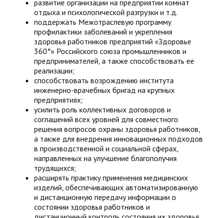
развитие организации на предприятии комнат
отдыха и психологической разгрузки и т.д.
поддержать Межотраслевую программу
профилактики заболеваний и укрепления
здоровья работников предприятий «Здоровье
360°» Российского союза промышленников и
предпринимателей, а также способствовать ее
реализации;
способствовать возрождению института
инженерно-врачебных бригад на крупных
предприятиях;
усилить роль коллективных договоров и
соглашений всех уровней для совместного
решения вопросов охраны здоровья работников,
а также для внедрения инновационных подходов
в производственной и социальной сферах,
направленных на улучшение благополучия
трудящихся;
расширять практику применения медицинских
изделий, обеспечивающих автоматизированную
и дистанционную передачу информации о
состоянии здоровья работников и
дистанционный контроль состояния их здоровья