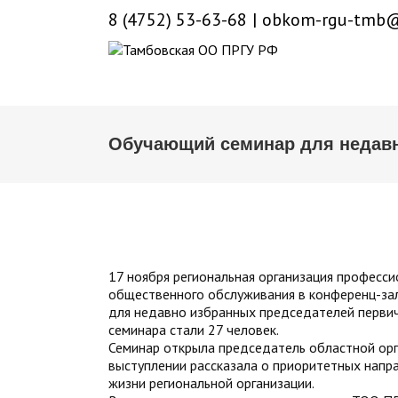
8 (4752) 53-63-68
|
obkom-rgu-tmb@
Обучающий семинар для недавн
17 ноября региональная организация професс
общественного обслуживания в конференц-за
для недавно избранных председателей перви
семинара стали 27 человек.
Семинар открыла председатель областной орг
выступлении рассказала о приоритетных напр
жизни региональной организации.