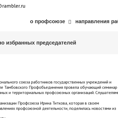
rambler.ru
о профсоюзе
направления р
о избранных председателей
ионального союза работников государственных учреждений и
ле Тамбовского Профобъединения провела обучающий семинар
чных и территориальных профсоюзных организаций. Слушателям
анизации Профсоюза Ирина Титкова, которая в своем
авлениях профсоюзной деятельности, поделилась новостями из