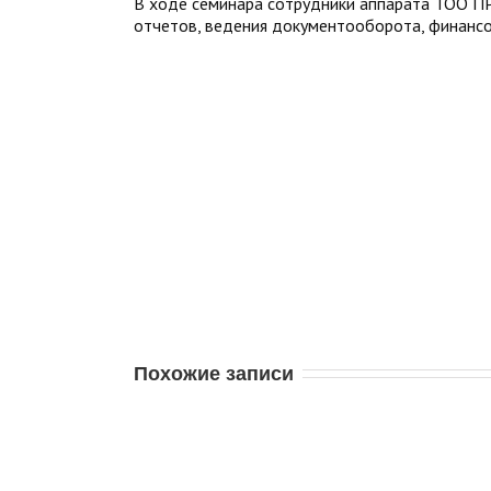
В ходе семинара сотрудники аппарата ТОО ПР
отчетов, ведения документооборота, финансо
Похожие записи