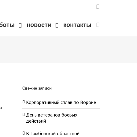
аботы
новости
контакты
Свежие записи
Корпоративный сплав по Вороне
и
День ветеранов боевых
действий
В Тамбовской областной