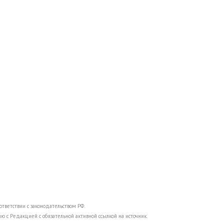
тветствии с законодательством РФ.
ю с Редакцией с обязательной активной ссылкой на источник.