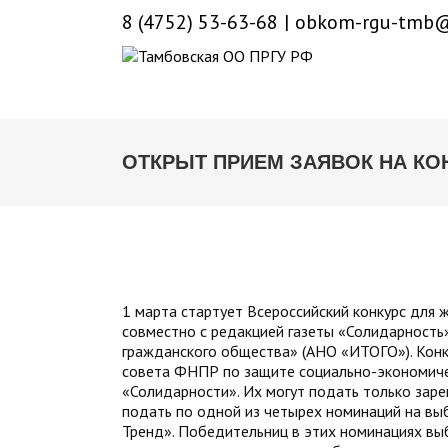
8 (4752) 53-63-68
|
obkom-rgu-tmb@
ОТКРЫТ ПРИЕМ ЗАЯВОК НА КО
1 марта стартует Всероссийский конкурс для
совместно с редакцией газеты «Солидарность
гражданского общества» (АНО «ИТОГО»). Конк
совета ФНПР по защите социально-экономичес
«Солидарности». Их могут подать только зар
подать по одной из четырех номинаций на вы
Тренд». Победительниц в этих номинациях вы