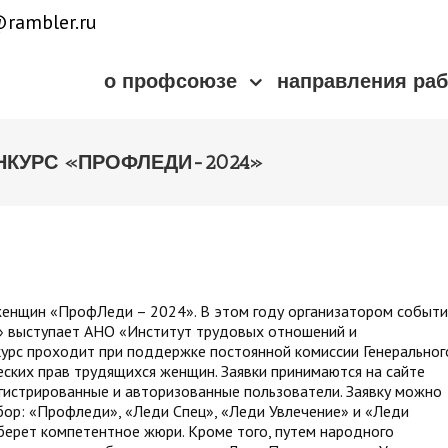
rambler.ru
о профсоюзе
направления ра
НКУРС «ПРОФЛЕДИ-2024»
 женщин «ПрофЛеди – 2024». В этом году организатором событи
» выступает АНО «Институт трудовых отношений и
урс проходит при поддержке постоянной комиссии Генеральног
ких прав трудящихся женщин. Заявки принимаются на сайте
егистрированные и авторизованные пользователи. Заявку можно
бор: «Профледи», «Леди Спец», «Леди Увлечение» и «Леди
берет компетентное жюри. Кроме того, путем народного