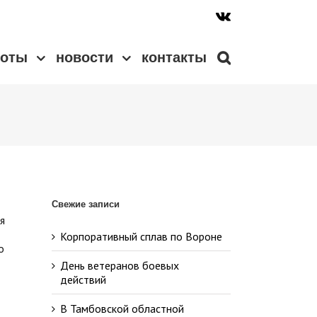
боты
новости
контакты
Свежие записи
я
Корпоративный сплав по Вороне
о
День ветеранов боевых
действий
В Тамбовской областной