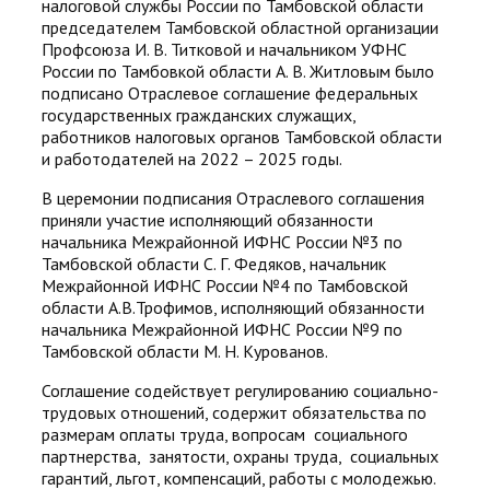
налоговой службы России по Тамбовской области
председателем Тамбовской областной организации
Профсоюза И. В. Титковой и начальником УФНС
России по Тамбовкой области А. В. Житловым было
подписано Отраслевое соглашение федеральных
государственных гражданских служащих,
работников налоговых органов Тамбовской области
и работодателей на 2022 – 2025 годы.
В церемонии подписания Отраслевого соглашения
приняли участие исполняющий обязанности
начальника Межрайонной ИФНС России №3 по
Тамбовской области С. Г. Федяков, начальник
Межрайонной ИФНС России №4 по Тамбовской
области А.В.Трофимов, исполняющий обязанности
начальника Межрайонной ИФНС России №9 по
Тамбовской области М. Н. Курованов.
Соглашение содействует регулированию социально-
трудовых отношений, содержит обязательства по
размерам оплаты труда, вопросам социального
партнерства, занятости, охраны труда, социальных
гарантий, льгот, компенсаций, работы с молодежью.