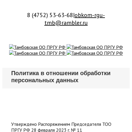
8 (4752) 53-63-68
|
obkom-rgu-
tmb@rambler.ru
Политика в отношении обработки
персональных данных
Утверждено Распоряжением Председателя ТОО
ПРГУ РФ 28 февраля 2023 г. № 11