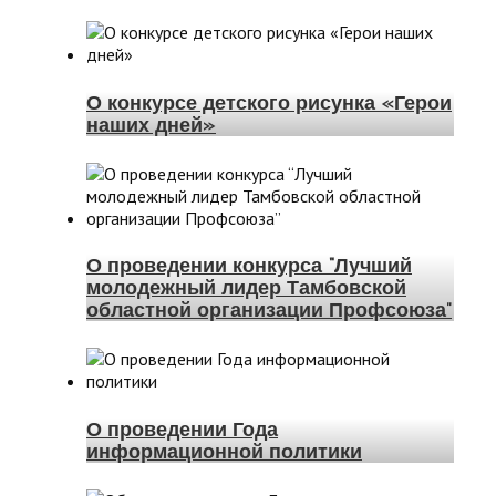
О конкурсе детского рисунка «Герои
наших дней»
О проведении конкурса “Лучший
молодежный лидер Тамбовской
областной организации Профсоюза”
О проведении Года
информационной политики