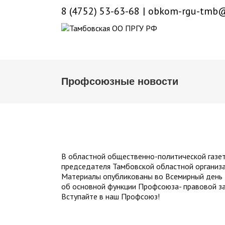
8 (4752) 53-63-68
|
obkom-rgu-tmb@
Профсоюзные новости
В областной общественно-политической газете
председателя Тамбовской областной организ
Материалы опубликованы во Всемирный день 
об основной функции Профсоюза- правовой за
Вступайте в наш Профсоюз!