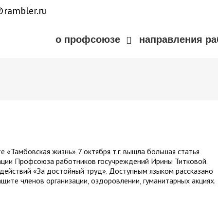
rambler.ru
о профсоюзе
направления р
 «Тамбовская жизнь» 7 октября т.г. вышла большая статья
ации Профсоюза работников госучреждений Ирины Титковой.
действий «За достойный труд». Доступным языком рассказано
щите членов организации, оздоровлении, гуманитарных акциях.