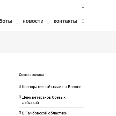
аботы
новости
контакты
Свежие записи
Корпоративный сплав по Вороне
День ветеранов боевых
действий
В Тамбовской областной