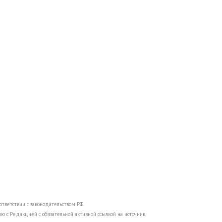
тветствии с законодательством РФ.
ю с Редакцией с обязательной активной ссылкой на источник.