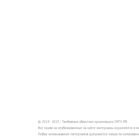
© 2019 - 2025 - Тамбовская областная организация ПРГУ РФ
Все права на опубликованные на сайте материалы охраняются в соо
Любое использование материалов допускается только по согласовани