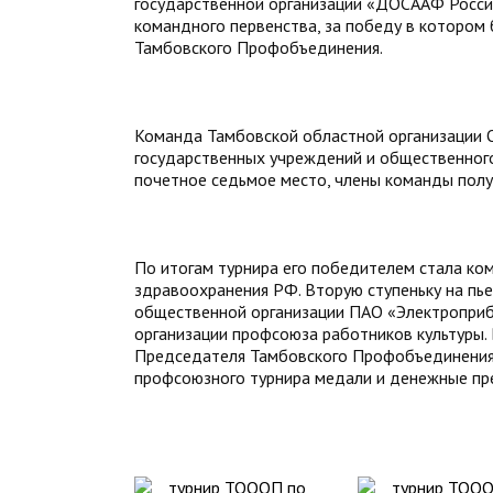
государственной организации «ДОСААФ Росси
командного первенства, за победу в котором
Тамбовского Профобъединения.
Команда Тамбовской областной организации 
государственных учреждений и общественного
почетное седьмое место, члены команды пол
По итогам турнира его победителем стала ко
здравоохранения РФ. Вторую ступеньку на пь
общественной организации ПАО «Электроприб
организации профсоюза работников культуры.
Председателя Тамбовского Профобъединения
профсоюзного турнира медали и денежные пр