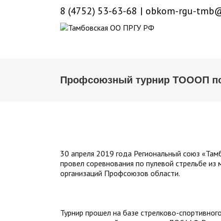
8 (4752) 53-63-68
|
obkom-rgu-tmb@
Профсоюзный турнир ТОООП по
30 апреля 2019 года Региональный союз «Та
провел соревнования по пулевой стрельбе из
организаций Профсоюзов области.
Турнир прошел на базе стрелково-спортивног