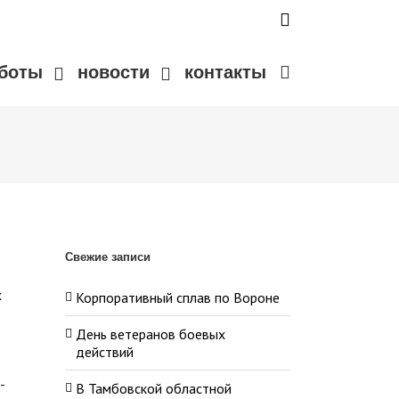
аботы
новости
контакты
Свежие записи
х
Корпоративный сплав по Вороне
День ветеранов боевых
действий
-
В Тамбовской областной