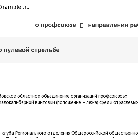
rambler.ru
о профсоюзе
направления р
 пулевой стрельбе
мбовское областное объединение организаций профсоюзов»
 малокалиберной винтовки (положение – лежа) среди отраслевы
о клуба Регионального отделения Общероссийской общественно