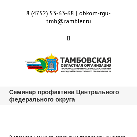
8 (4752) 53-63-68
|
obkom-rgu-
tmb@rambler.ru
Семинар профактива Центрального
федерального округа