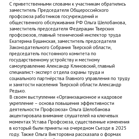
С приветственными словами к участникам обратились
заместитель Председателя Общероссийского
профсоюза работников госучреждений и
общественного обслуживания РФ Ольга Шелобанова,
заместитель председателя Федерации Тверских
профсоюзов, главный технический инспектор труда
Екатерина Бушинская, заместитель председателя
Законодательного Собрания Тверской области,
председатель постоянного комитета по
государственному устройству и местному
самоуправлению Александр Клиновский, главный
специалист-эксперт отдела охраны труда и
социального партнёрства Главного управления по труду
и занятости населения Тверской области Александр
Редько.
В своем выступлении «Организационное и кадровое
укрепление – основа повышения эффективности
деятельности Профсоюза» Ольга Шелобанова
акцентировала внимание слушателей на ключевых
моментах Устава Профсоюза, существенные изменения
в который были приняты на очередном Съезде в 2025
году. Также Ольга Викторовна рассказала о формах