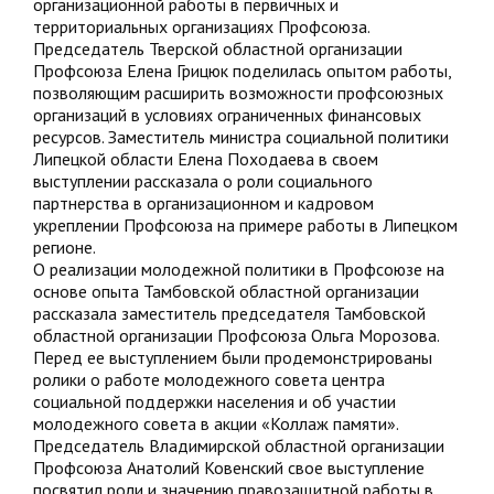
организационной работы в первичных и
территориальных организациях Профсоюза.
Председатель Тверской областной организации
Профсоюза Елена Грицюк поделилась опытом работы,
позволяющим расширить возможности профсоюзных
организаций в условиях ограниченных финансовых
ресурсов. Заместитель министра социальной политики
Липецкой области Елена Походаева в своем
выступлении рассказала о роли социального
партнерства в организационном и кадровом
укреплении Профсоюза на примере работы в Липецком
регионе.
О реализации молодежной политики в Профсоюзе на
основе опыта Тамбовской областной организации
рассказала заместитель председателя Тамбовской
областной организации Профсоюза Ольга Морозова.
Перед ее выступлением были продемонстрированы
ролики о работе молодежного совета центра
социальной поддержки населения и об участии
молодежного совета в акции «Коллаж памяти».
Председатель Владимирской областной организации
Профсоюза Анатолий Ковенский свое выступление
посвятил роли и значению правозащитной работы в