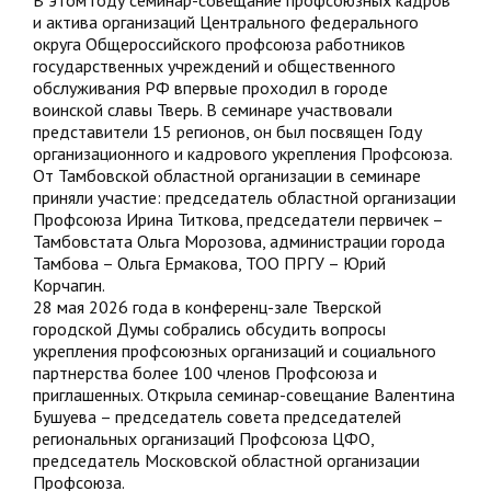
В этом году семинар-совещание профсоюзных кадров
и актива организаций Центрального федерального
округа Общероссийского профсоюза работников
государственных учреждений и общественного
обслуживания РФ впервые проходил в городе
воинской славы Тверь. В семинаре участвовали
представители 15 регионов, он был посвящен Году
организационного и кадрового укрепления Профсоюза.
От Тамбовской областной организации в семинаре
приняли участие: председатель областной организации
Профсоюза Ирина Титкова, председатели первичек –
Тамбовстата Ольга Морозова, администрации города
Тамбова – Ольга Ермакова, ТОО ПРГУ – Юрий
Корчагин.
28 мая 2026 года в конференц-зале Тверской
городской Думы собрались обсудить вопросы
укрепления профсоюзных организаций и социального
партнерства более 100 членов Профсоюза и
приглашенных. Открыла семинар-совещание Валентина
Бушуева – председатель совета председателей
региональных организаций Профсоюза ЦФО,
председатель Московской областной организации
Профсоюза.