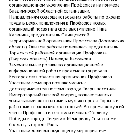
организационном укреплении Профсоюза на примере
Владимирской областной организации.
Направлениям совершенствования работы по охране
труда в целях привлечения в Профсоюз новых
организаций посвятила свое выступление Нина
Калинина, председатель Одинцовской
территориальной организации Профсоюза (Московская
область). Опытом работы поделилась председатель
Торжокской районной организации Профсоюза
(Тверская область) Надежда Баскакова.
Замечательные ролики по организационной и
информационной работе продемонстрировала
Белгородская областная организация Профсоюза.
Участники семинара познакомились с
достопримечательностями города Твери, посетили
Императорский путевой дворец, познакомились с
уникальными экспонатами в музеях города Торжок и
работами торжокских золотошвей. Во время экскурсий
члены Профсоюза возложили венки к Обелиску
Победы в городе Твери и к Мемориалу Советскому
Солдату в городе Ржев.
Участники дали высокую оценку мероприятиям,