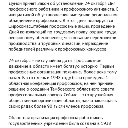
Думой принят Закон об установлении 24 октября Дня
профсоюзного работника и профсоюзного активиста. С
инициативой об установлении выступило региональное
объединение профсоюзов. В этот день планируются
широкомасштабные профсоюзные акции, проведение
Дней консультаций по трудовому праву, охране труда,
пенсионному обеспечению; чествование передовиков
производства и трудовых династий, награждение
победителей различных профсоюзных конкурсов.
24 октября – не случайная дата. Профсоюзное
движение в области имеет богатую историю. Первые
профсоюзные организации появились более века тому
назад. В этот день в 1948 году была проведена 1
областная конференция профсоюзов, на ней приняли
решение о создании Тамбовского областного совета
профессиональных союзов. Сейчас – это крупнейшая
общественная организация области, насчитывающая в
своих рядах более 90 тысяч членов профсоюза.
Областная организация профсоюза работников
государственных учреждений была создана в 1938