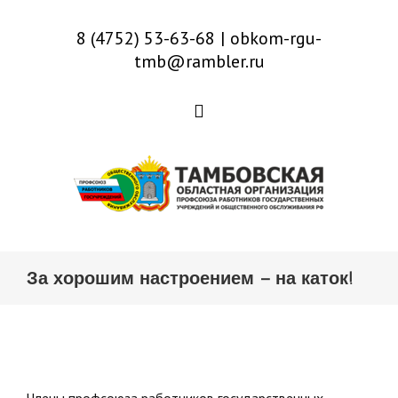
8 (4752) 53-63-68
|
obkom-rgu-
tmb@rambler.ru
За хорошим настроением – на каток!