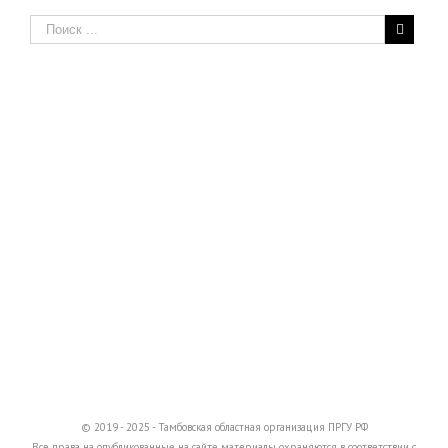
© 2019 - 2025 - Тамбовская областная организация ПРГУ РФ
Все права на опубликованные на сайте материалы охраняются в соответствии с