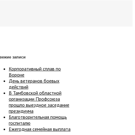
вежие записи
Корпоративный сплав по
Вороне
День ветеранов боевых
действий
В Тамбовской областной
организации Профсоюза
прошло выездное заседание
президиума
Благотворительная помощь
госпиталю
Ежегодная семейная выплата