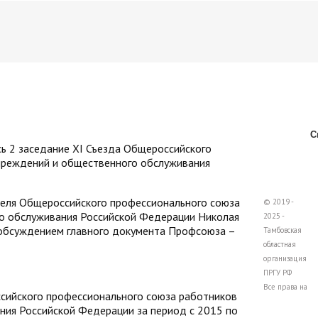
С
ь 2 заседание XI Съезда Общероссийского
чреждений и общественного обслуживания
еля Общероссийского профессионального союза
© 2019 -
о обслуживания Российской Федерации Николая
2025 -
е обсуждением главного документа Профсоюза –
Тамбовская
областная
организация
ПРГУ РФ
Все права на
сийского профессионального союза работников
ния Российской Федерации за период с 2015 по