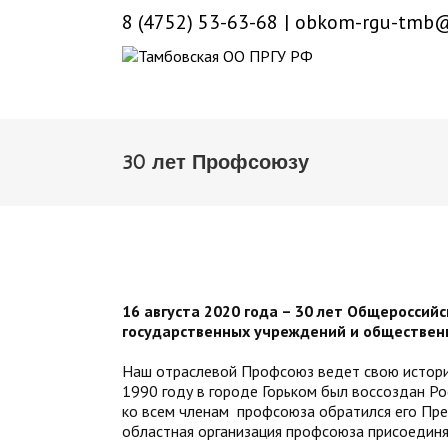
8 (4752) 53-63-68
|
obkom-rgu-tmb@
30 лет Профсоюзу
16 августа 2020 года – 30 лет
Общероссийс
государственных учреждений и обществен
Наш отраслевой Профсоюз ведет свою историю
1990 году в городе Горьком был воссоздан Ро
ко всем членам профсоюза обратился его Пр
областная организация профсоюза присоединя