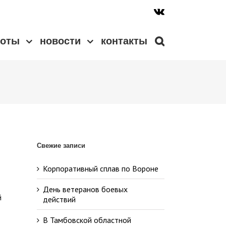
боты
новости
контакты
Свежие записи
Корпоративный сплав по Вороне
День ветеранов боевых
й
действий
В Тамбовской областной