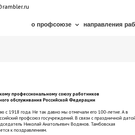
rambler.ru
о профсоюзе
направления ра
кому профессиональному союзу работников
ного обслуживания Российской Федерации
 с 1918 года. Не так давно мы отмечали его 100-летие. А в
ссийский профсоюз госучреждений. В связи с праздничной дато
едседатель Николай Анатольевич Водянов. Тамбовская
ется к поздравлениям.